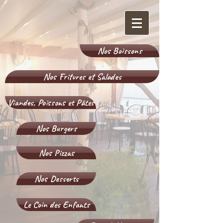
Nos Boissons
Nos Fritures et Salades
Viandes, Poissons et Pâtes
Nos Burgers
Nos Pizzas
Nos Desserts
Le Coin des Enfants