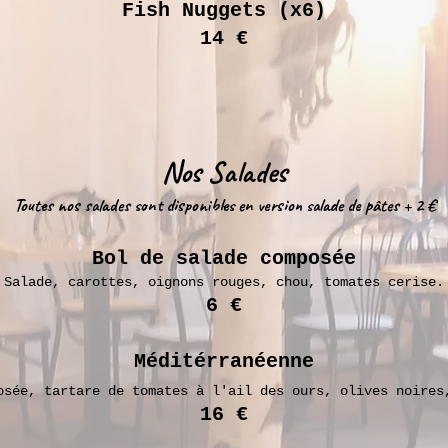
Fish Nuggets (x6)
14 €
Nos Salades
Toutes nos salades sont disponibles en version salade de pâtes + 2 €
Bol de salade composée
Salade, carottes, oignons rouges, chou, tomates cerise.
6 €
Méditérranéenne
osée, tartare de tomates à l'ail des ours, olives noires
16 €