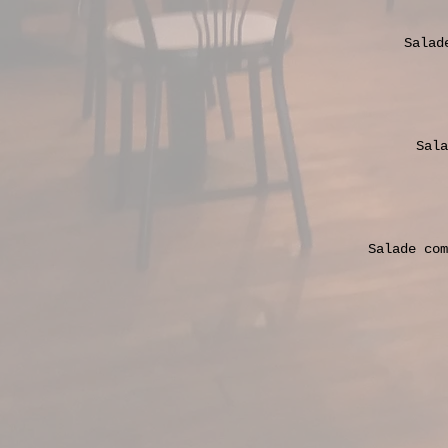
Salad
Sala
Salade com