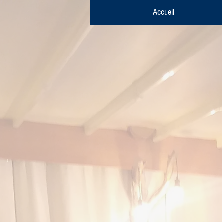
Accueil