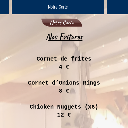
Notre Carte
Notre Carte
Nos Fritures
Cornet de frites
4 €
Cornet d’Onions Rings
8 €
Chicken Nuggets (x6)
12 €