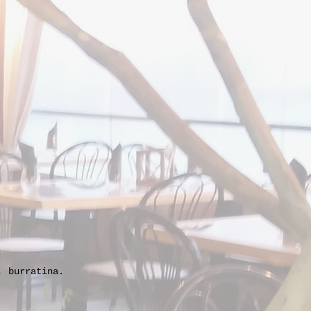
, burratina.